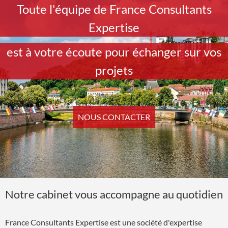
Toute l'équipe de France Consultants
Expertise
est à votre écoute pour échanger sur vos
projets
NOUS CONTACTER
Notre cabinet vous accompagne au quotidien
France Consultants Expertise est une société d'expertise