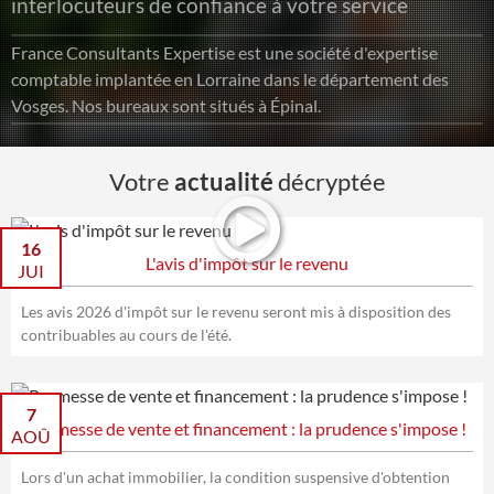
interlocuteurs de confiance à votre service
France Consultants Expertise est une société d'expertise
comptable implantée en Lorraine dans le département des
Vosges. Nos bureaux sont situés à Épinal.
Votre
actualité
décryptée
16
L'avis d'impôt sur le revenu
JUI
Les avis 2026 d'impôt sur le revenu seront mis à disposition des
contribuables au cours de l'été.
7
Promesse de vente et financement : la prudence s'impose !
AOÛ
Lors d'un achat immobilier, la condition suspensive d'obtention