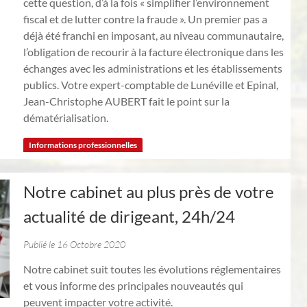
cette question, d’à la fois « simplifier l’environnement
fiscal et de lutter contre la fraude ». Un premier pas a
déjà été franchi en imposant, au niveau communautaire,
l’obligation de recourir à la facture électronique dans les
échanges avec les administrations et les établissements
publics. Votre expert-comptable de Lunéville et Epinal,
Jean-Christophe AUBERT fait le point sur la
dématérialisation.
Informations professionnelles
Notre cabinet au plus près de votre
actualité de dirigeant, 24h/24
Publié le 16 Octobre 2020
Notre cabinet suit toutes les évolutions réglementaires
et vous informe des principales nouveautés qui
peuvent impacter votre activité.