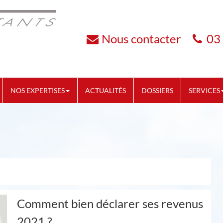
Nous contacter
03
NOS EXPERTISES
ACTUALITÉS
DOSSIERS
SERVICES
Comment bien déclarer ses revenus
2021 ?