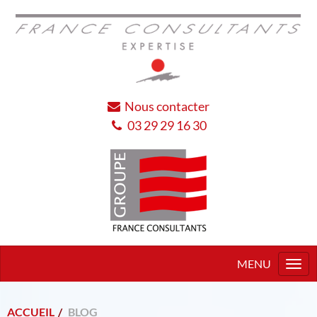
Nous contacter
03 29 29 16 30
Togg
navi
ACCUEIL
BLOG